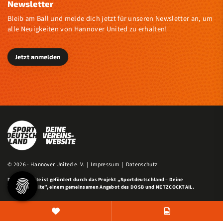
Newsletter
Bleib am Ball und melde dich jetzt für unseren Newsletter an, um
alle Neuigkeiten von Hannover United zu erhalten!
Jetzt anmelden
© 2026 - Hannover United e. V. |
Impressum
|
Datenschutz
Diese Website ist gefördert durch das Projekt
„Sportdeutschland – Deine
Vereinswebsite”
, einem gemeinsamen Angebot des DOSB und NETZCOCKTAIL.