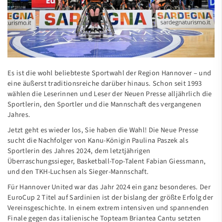
Medien
Verein
Kontakt
Es ist die wohl beliebteste Sportwahl der Region Hannover – und
eine äußerst traditionsreiche darüber hinaus. Schon seit 1993
wählen die Leserinnen und Leser der Neuen Presse alljährlich die
Sportlerin, den Sportler und die Mannschaft des vergangenen
Jahres.
Jetzt geht es wieder los, Sie haben die Wahl! Die Neue Presse
sucht die Nachfolger von Kanu-Königin Paulina Paszek als
Sportlerin des Jahres 2024, dem letztjährigen
Überraschungssieger, Basketball-Top-Talent Fabian Giessmann,
und den TKH-Luchsen als Sieger-Mannschaft.
Für Hannover United war das Jahr 2024 ein ganz besonderes. Der
EuroCup 2 Titel auf Sardinien ist der bislang der größte Erfolg der
Vereinsgeschichte. In einem extrem intensiven und spannenden
Finale gegen das italienische Topteam Briantea Cantu setzten