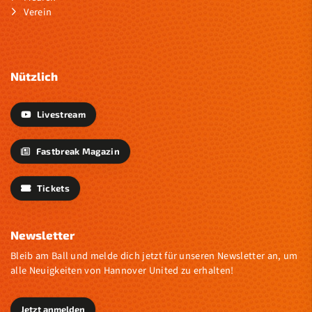
Verein
Nützlich
Livestream
Fastbreak Magazin
Tickets
Newsletter
Bleib am Ball und melde dich jetzt für unseren Newsletter an, um
alle Neuigkeiten von Hannover United zu erhalten!
Jetzt anmelden