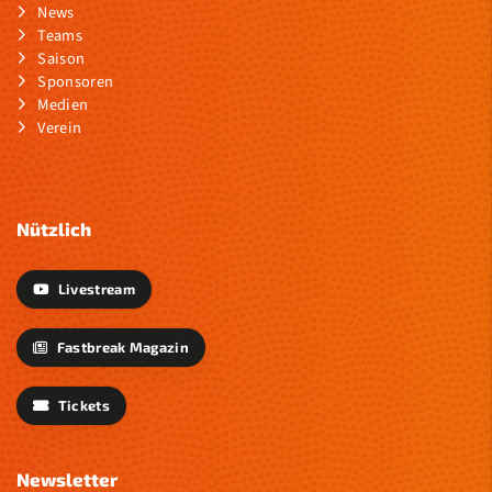
News
Teams
Saison
Sponsoren
Medien
Verein
Nützlich
Livestream
Fastbreak Magazin
Tickets
Newsletter