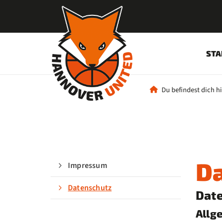
STA
Du befindest dich hi
D
Impressum
Datenschutz
Date
Allg