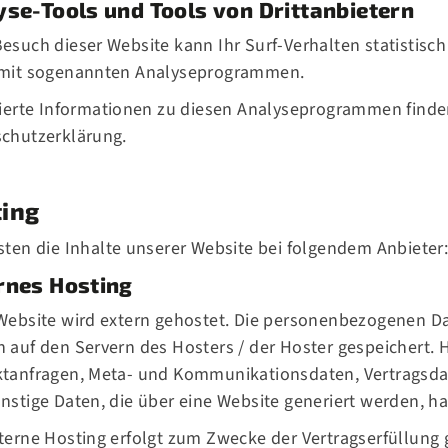
yse-Tools und Tools von Dritt­anbietern
esuch dieser Website kann Ihr Surf-Verhalten statistisc
 mit sogenannten Analyseprogrammen.
lierte Informationen zu diesen Analyseprogrammen finden
chutzerklärung.
ing
sten die Inhalte unserer Website bei folgendem Anbieter
rnes Hosting
Website wird extern gehostet. Die personenbezogenen Dat
 auf den Servern des Hosters / der Hoster gespeichert. Hi
tanfragen, Meta- und Kommunikationsdaten, Vertragsda
nstige Daten, die über eine Website generiert werden, h
terne Hosting erfolgt zum Zwecke der Vertragserfüllung