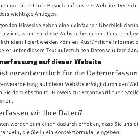
euen uns über Ihren Besuch auf unserer Website. Der Schu
ers wichtiges Anliegen.
lgenden Hinweise geben einen einfachen Überblick darü
passiert, wenn Sie diese Website besuchen. Personenbez
lich identifiziert werden können. Ausführliche Inform
serer unter diesem Text aufgeführten Datenschutzerklär
nerfassung auf dieser Website
ist verantwortlich für die Datenerfassun
tenverarbeitung auf dieser Website erfolgt durch den We
 Sie dem Abschnitt „Hinweis zur Verantwortlichen Stell
hmen.
erfassen wir Ihre Daten?
aten werden zum einen dadurch erhoben, dass Sie uns dies
handeln, die Sie in ein Kontaktformular eingeben.