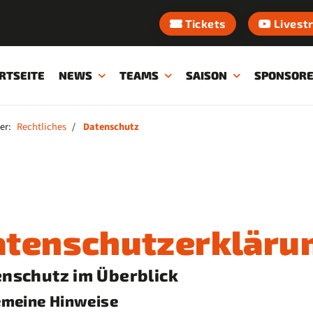
Tickets
Livest
RTSEITE
NEWS
TEAMS
SAISON
SPONSOR
er:
Rechtliches
Datenschutz
atenschutzerkläru
nschutz im Überblick
emeine Hinweise