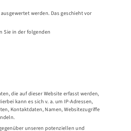
h ausgewertet werden. Das geschieht vor
 Sie in der folgenden
:
en, die auf dieser Website erfasst werden,
erbei kann es sich v. a. um IP-Adressen,
ten, Kontaktdaten, Namen, Websitezugriffe
andeln.
 gegenüber unseren potenziellen und