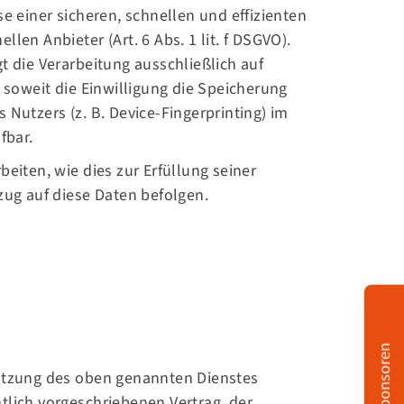
e einer sicheren, schnellen und effizienten
len Anbieter (Art. 6 Abs. 1 lit. f DSGVO).
t die Verarbeitung ausschließlich auf
, soweit die Einwilligung die Speicherung
 Nutzers (z. B. Device-Fingerprinting) im
fbar.
eiten, wie dies zur Erfüllung seiner
zug auf diese Daten befolgen.
Sponsoren
Nutzung des oben genannten Dienstes
tlich vorgeschriebenen Vertrag, der