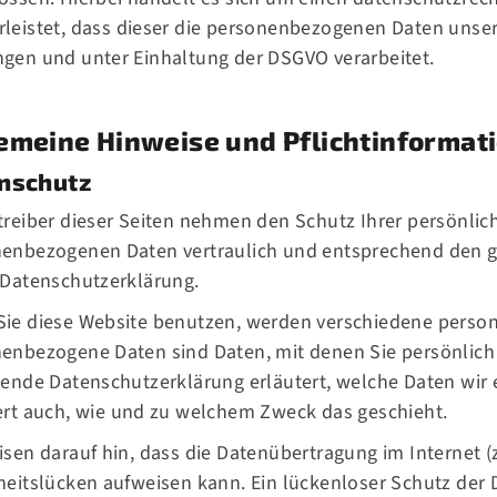
leistet, dass dieser die personenbezogenen Daten unse
gen und unter Einhaltung der DSGVO verarbeitet.
emeine Hinweise und Pflicht­informat
nschutz
treiber dieser Seiten nehmen den Schutz Ihrer persönlic
enbezogenen Daten vertraulich und entsprechend den g
 Datenschutzerklärung.
ie diese Website benutzen, werden verschiedene pers
enbezogene Daten sind Daten, mit denen Sie persönlich 
gende Datenschutzerklärung erläutert, welche Daten wir 
ert auch, wie und zu welchem Zweck das geschieht.
isen darauf hin, dass die Datenübertragung im Internet (
heitslücken aufweisen kann. Ein lückenloser Schutz der Da