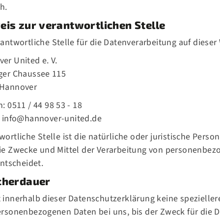
h.
eis zur verantwortlichen Stelle
rantwortliche Stelle für die Datenverarbeitung auf dieser 
er United e. V.
ger Chaussee 115
 Hannover
: 0511 / 44 98 53 - 18
:
info@hannover-united.de
wortliche Stelle ist die natürliche oder juristische Pers
ie Zwecke und Mittel der Verarbeitung von personenbez
entscheidet.
cherdauer
 innerhalb dieser Datenschutzerklärung keine spezielle
ersonenbezogenen Daten bei uns, bis der Zweck für die D