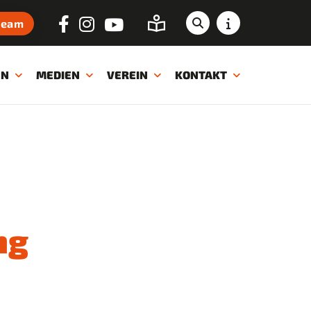
ream
EN
MEDIEN
VEREIN
KONTAKT
ng