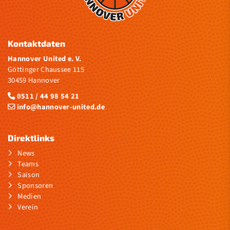
Kontaktdaten
Hannover United e. V.
Göttinger Chaussee 115
30459 Hannover
0511 / 44 98 54 21
info@hannover-united.de
Direktlinks
News
Teams
Saison
Sponsoren
Medien
Verein