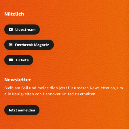
Nützlich
Livestream
Fastbreak Magazin
Tickets
Newsletter
Bleib am Ball und melde dich jetzt für unseren Newsletter an, um
alle Neuigkeiten von Hannover United zu erhalten!
Jetzt anmelden