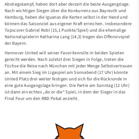
Abstiegskampf, haben dort aber derzeit die beste Ausgangslage.
Nach wichtigen Siegen über die Konkurrenz aus Bayreuth und
Hamburg, haben die Iguanas die Karten selbst in der Hand und
können das Saisonziel aus eigener Kraft erreichen. Insbesondere
Topscorer Gabriel Robl (15,1 Punkte/Spiel) und die ehemalige
Nationalspielerin Katharina Lang (14,3) tragen das Offensivspiel
der Bayern.
Hannover United will seiner Favoritenrolle in beiden Spielen
gerecht werden. Nach zuletzt drei Siegen in Folge, treten die
Füchse die Reise nach München mit jeder Menge Selbstvertrauen
an. Mit einem Sieg im Ligaspiel am Sonnabend (17 Uhr) könnte
United Platz drei weiter festigen und sich für die Rückrunde in
eine gute Ausgangslage bringen. Die Partie am Sonntag (12 Uhr)
ist dann ein echtes „do or die“ Spiel, in dem der Sieger in das
Final Four um den RBD Pokal anzieht.