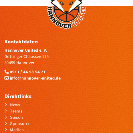
Kontaktdaten
Hannover United e. V.
Göttinger Chaussee 115
30459 Hannover
0511 / 44 98 54 21
info@hannover-united.de
Direktlinks
News
Teams
Saison
Sponsoren
Medien