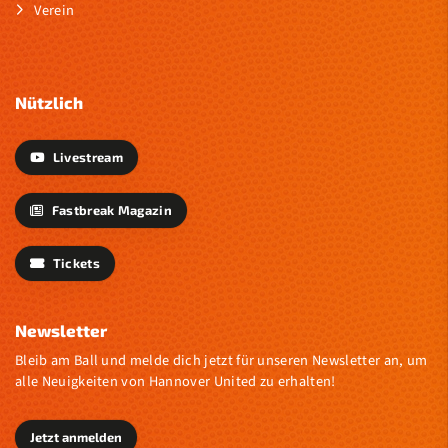
Verein
Nützlich
Livestream
Fastbreak Magazin
Tickets
Newsletter
Bleib am Ball und melde dich jetzt für unseren Newsletter an, um
alle Neuigkeiten von Hannover United zu erhalten!
Jetzt anmelden