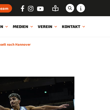
ream
EN
MEDIEN
VEREIN
KONTAKT
hselt nach Hannover