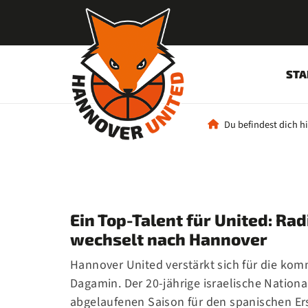
STA
Du befindest dich hi
Ein Top-Talent für United: Ra
wechselt nach Hannover
Hannover United verstärkt sich für die kom
Dagamin. Der 20-jährige israelische National
abgelaufenen Saison für den spanischen Ers