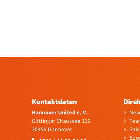
Kontaktdaten
Direk
Hannover United e. V.
New
Göttinger Chaussee 115
Tea
30459 Hannover
Sai
Spo