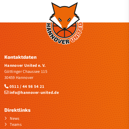
Kontaktdaten
Hannover United e. V.
Göttinger Chaussee 115
30459 Hannover
0511 / 44 98 54 21
info@hannover-united.de
Direktlinks
News
Teams