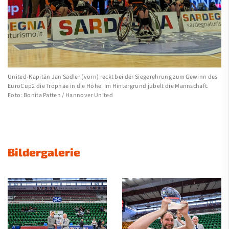
Medien
Verein
Kontakt
United-Kapitän Jan Sadler (vorn) reckt bei der Siegerehrung zum Gewinn des
EuroCup2 die Trophäe in die Höhe. Im Hintergrund jubelt die Mannschaft.
Foto: Bonita Patten / Hannover United
Bildergalerie