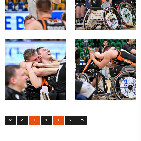
1
2
3