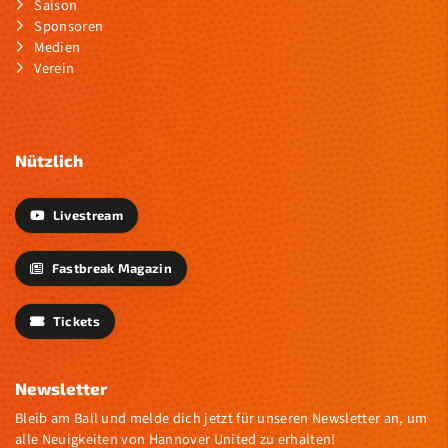
Saison
Sponsoren
Medien
Verein
Nützlich
Livestream
Fastbreak Magazin
Tickets
Newsletter
Bleib am Ball und melde dich jetzt für unseren Newsletter an, um
alle Neuigkeiten von Hannover United zu erhalten!